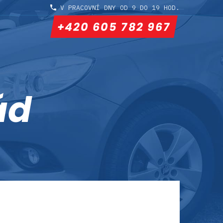
V PRACOVNÍ DNY OD 9 DO 19 HOD.
+420 605 782 967
ád