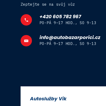
Zeptejte se na svůj vůz
+420 605 782 967
PO-PÁ 9–17 HOD., SO 9-13
info@autobazarporici.cz
PO-PÁ 9–17 HOD., SO 9-13
Autoslužby Vik