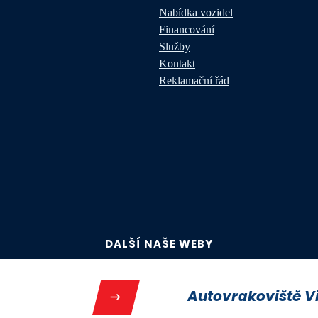
Nabídka vozidel
Financování
Služby
Kontakt
Reklamační řád
DALŠÍ NAŠE WEBY
Autovrakoviště V