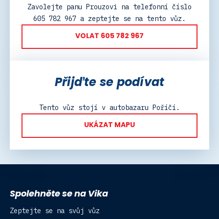
Zavolejte panu Prouzovi na telefonní číslo
605 782 967 a zeptejte se na tento vůz.
VOLAT 605 782 967
Přijďte se podívat
Tento vůz stojí v autobazaru Poříčí.
UKÁZAT MAPU
Spolehněte se na Vika
Zeptejte se na svůj vůz