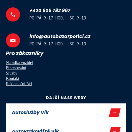
+420 605 782 967
PO-PÁ 9–17 HOD., SO 9-13
info@autobazarporici.cz
PO-PÁ 9–17 HOD., SO 9-13
Pro zákazníky
Nabídka vozidel
Financování
Služby
Kontakt
Reklamační řád
DALŠÍ NAŠE WEBY
Autoslužby Vik
Autovrakoviště Vik