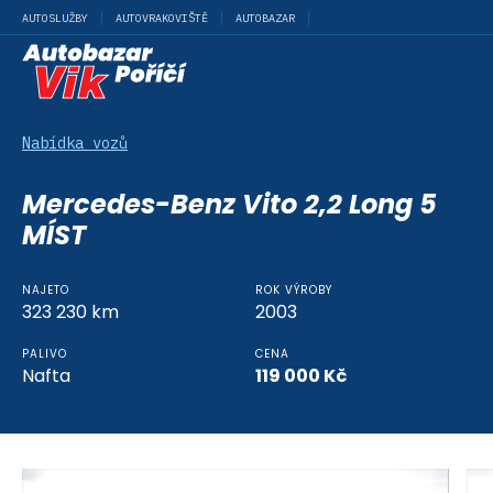
AUTOSLUŽBY
AUTOVRAKOVIŠTĚ
AUTOBAZAR
Nabídka vozů
Mercedes-Benz Vito 2,2 Long 5
MÍST
NAJETO
ROK VÝROBY
323 230
km
2003
PALIVO
CENA
Nafta
119 000
Kč