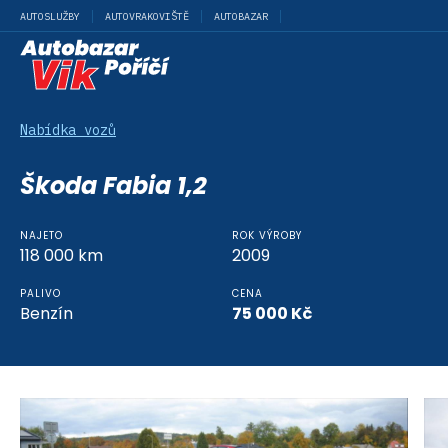
AUTOSLUŽBY
AUTOVRAKOVIŠTĚ
AUTOBAZAR
Nabídka vozů
Škoda Fabia 1,2
NAJETO
ROK VÝROBY
118 000
km
2009
PALIVO
CENA
Benzín
75 000
Kč