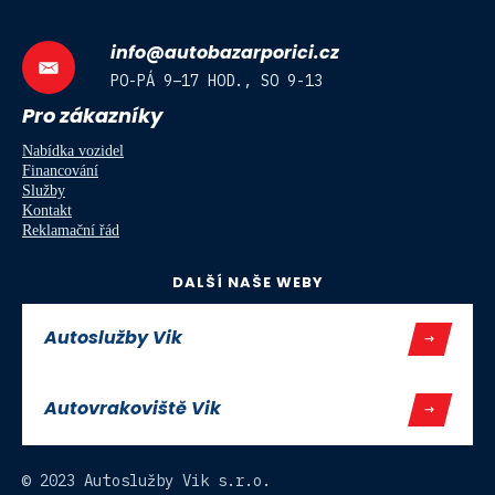
info@autobazarporici.cz
PO-PÁ 9–17 HOD., SO 9-13
Pro zákazníky
Nabídka vozidel
Financování
Služby
Kontakt
Reklamační řád
DALŠÍ NAŠE WEBY
Autoslužby Vik
Autovrakoviště Vik
© 2023 Autoslužby Vik s.r.o.