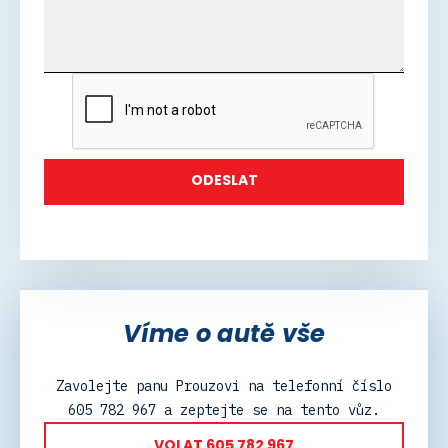
Víme o autě vše
Zavolejte panu Prouzovi na telefonní číslo
605 782 967 a zeptejte se na tento vůz.
VOLAT 605 782 967