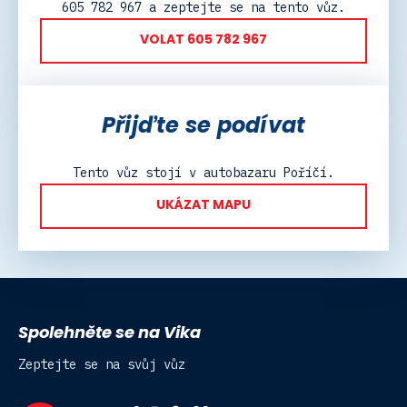
605 782 967 a zeptejte se na tento vůz.
VOLAT 605 782 967
Přijďte se podívat
Tento vůz stojí v autobazaru Poříčí.
UKÁZAT MAPU
Spolehněte se na Vika
Zeptejte se na svůj vůz