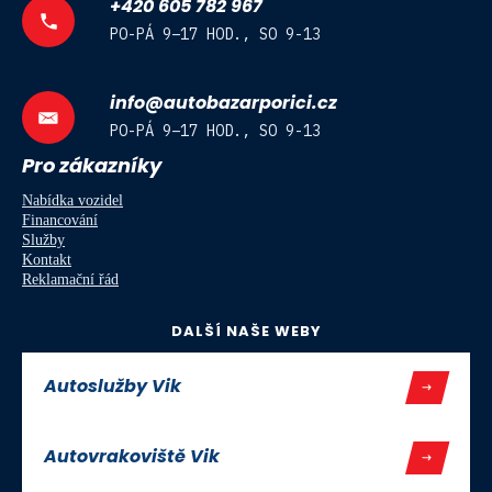
+420 605 782 967
PO-PÁ 9–17 HOD., SO 9-13
info@autobazarporici.cz
PO-PÁ 9–17 HOD., SO 9-13
Pro zákazníky
Nabídka vozidel
Financování
Služby
Kontakt
Reklamační řád
DALŠÍ NAŠE WEBY
Autoslužby Vik
Autovrakoviště Vik