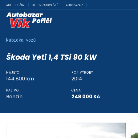
AUTOSLUŽBY
AUTOVRAKOVIŠTĚ
AUTOBAZAR
Nabídka vozů
Škoda Yeti 1,4 TSi 90 kW
NAJETO
ROK VÝROBY
144 800
km
2014
PALIVO
CENA
Benzín
248 000
Kč