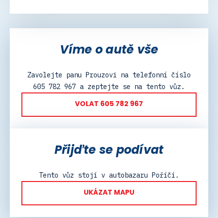
Víme o autě vše
Zavolejte panu Prouzovi na telefonní číslo
605 782 967 a zeptejte se na tento vůz.
VOLAT 605 782 967
Přijďte se podívat
Tento vůz stojí v autobazaru Poříčí.
UKÁZAT MAPU