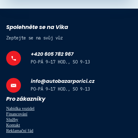
Spolehněte se na Vika
Zeptejte se na svůj vůz
+420 605 782 967
PO-PÁ 9–17 HOD., SO 9-13
info@autobazarporici.cz
PO-PÁ 9–17 HOD., SO 9-13
Pro zákazníky
Nabídka vozidel
Financování
Služby
Kontakt
Reklamační řád