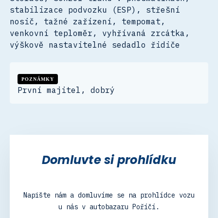
stabilizace podvozku (ESP), střešní
nosič, tažné zařízení, tempomat,
venkovní teploměr, vyhřívaná zrcátka,
výškově nastavitelné sedadlo řidiče
POZNÁMKY
První majitel, dobrý
Domluvte si prohlídku
Napište nám a domluvíme se na prohlídce vozu
u nás v autobazaru Poříčí.