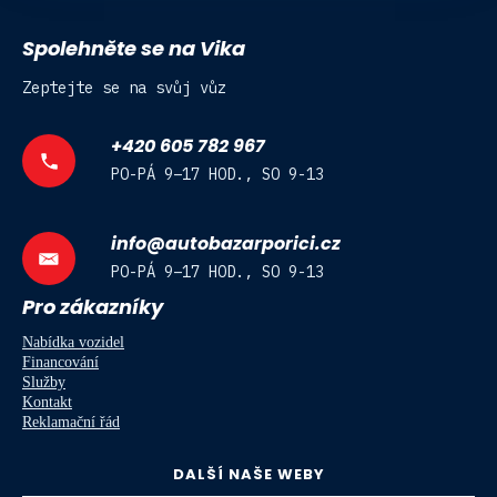
Spolehněte se na Vika
Zeptejte se na svůj vůz
+420 605 782 967
PO-PÁ 9–17 HOD., SO 9-13
info@autobazarporici.cz
PO-PÁ 9–17 HOD., SO 9-13
Pro zákazníky
Nabídka vozidel
Financování
Služby
Kontakt
Reklamační řád
DALŠÍ NAŠE WEBY