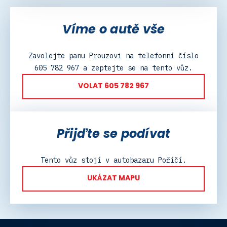
Víme o autě vše
Zavolejte panu Prouzovi na telefonní číslo
605 782 967 a zeptejte se na tento vůz.
VOLAT 605 782 967
Přijďte se podívat
Tento vůz stojí v autobazaru Poříčí.
UKÁZAT MAPU