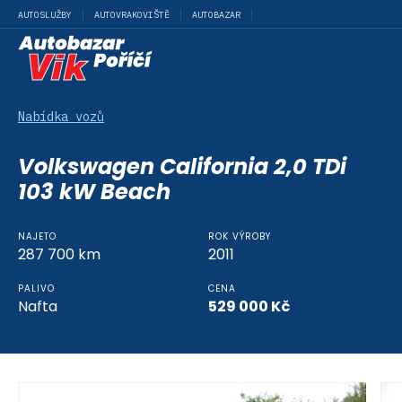
AUTOSLUŽBY
AUTOVRAKOVIŠTĚ
AUTOBAZAR
Nabídka vozů
Volkswagen California 2,0 TDi
103 kW Beach
NAJETO
ROK VÝROBY
287 700
km
2011
PALIVO
CENA
Nafta
529 000
Kč