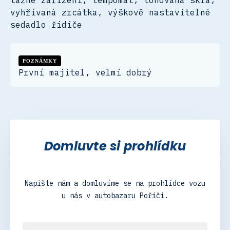
vyhřívaná zrcátka, výškově nastavitelné
sedadlo řidiče
POZNÁMKY
První majitel, velmi dobrý
Domluvte si prohlídku
Napište nám a domluvíme se na prohlídce vozu
u nás v autobazaru Poříčí.