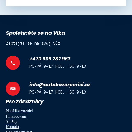
Spolehněte se na Vika
Zeptejte se na svůj vůz
+420 605 782 967
PO-PÁ 9–17 HOD., SO 9-13
info@autobazarporici.cz
PO-PÁ 9–17 HOD., SO 9-13
Pro zákazníky
Nabídka vozidel
Financování
Služby
Kontakt