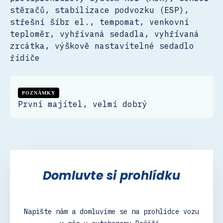
stěračů, stabilizace podvozku (ESP),
střešní šíbr el., tempomat, venkovní
teploměr, vyhřívaná sedadla, vyhřívaná
zrcátka, výškově nastavitelné sedadlo
řidiče
POZNÁMKY
První majitel, velmi dobrý
Domluvte si prohlídku
Napište nám a domluvíme se na prohlídce vozu