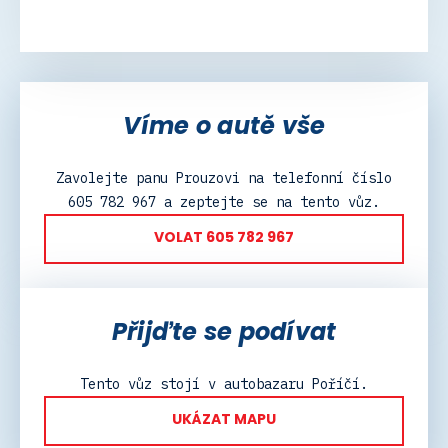
Víme o autě vše
Zavolejte panu Prouzovi na telefonní číslo
605 782 967 a zeptejte se na tento vůz.
VOLAT 605 782 967
Přijďte se podívat
Tento vůz stojí v autobazaru Poříčí.
UKÁZAT MAPU