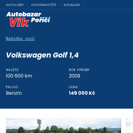
AUTOSLUŽBY
AUTOVRAKOVIŠTĚ
AUTOBAZAR
Nabídka vozů
Volkswagen Golf 1,4
NAJETO
ROK VÝROBY
100 600
km
2009
PALIVO
CENA
Benzín
149 000
Kč