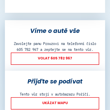
Víme o autě vše
Zavolejte panu Prouzovi na telefonní číslo
605 782 967 a zeptejte se na tento vůz.
VOLAT 605 782 967
Přijďte se podívat
Tento vůz stojí v autobazaru Poříčí.
UKÁZAT MAPU