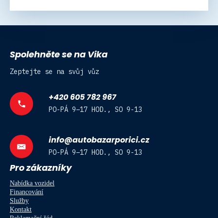
Spolehněte se na Vika
Zeptejte se na svůj vůz
+420 605 782 967
PO-PÁ 9–17 HOD., SO 9-13
info@autobazarporici.cz
PO-PÁ 9–17 HOD., SO 9-13
Pro zákazníky
Nabídka vozidel
Financování
Služby
Kontakt