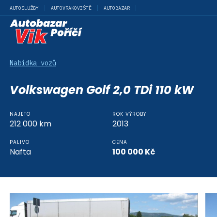
AUTOSLUŽBY
AUTOVRAKOVIŠTĚ
AUTOBAZAR
Nabídka vozů
Volkswagen Golf 2,0 TDi 110 kW
NAJETO
ROK VÝROBY
212 000
km
2013
PALIVO
CENA
Nafta
100 000
Kč